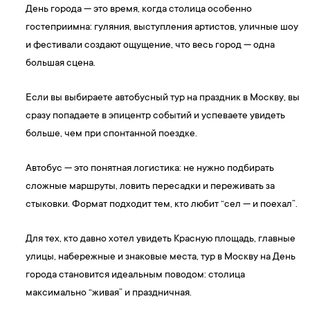
День города — это время, когда столица особенно
гостеприимна: гуляния, выступления артистов, уличные шоу
и фестивали создают ощущение, что весь город — одна
большая сцена.
Если вы выбираете автобусный тур на праздник в Москву, вы
сразу попадаете в эпицентр событий и успеваете увидеть
больше, чем при спонтанной поездке.
Автобус — это понятная логистика: не нужно подбирать
сложные маршруты, ловить пересадки и переживать за
стыковки. Формат подходит тем, кто любит “сел — и поехал”.
Для тех, кто давно хотел увидеть Красную площадь, главные
улицы, набережные и знаковые места, тур в Москву на День
города становится идеальным поводом: столица
максимально “живая” и праздничная.