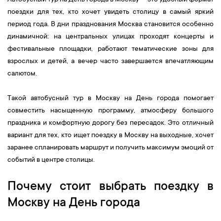
Автобусный тур на День города в Москву — это удобный формат
поездки для тех, кто хочет увидеть столицу в самый яркий
период года. В дни празднования Москва становится особенно
динамичной: на центральных улицах проходят концерты и
фестивальные площадки, работают тематические зоны для
взрослых и детей, а вечер часто завершается впечатляющим
салютом.
Такой автобусный тур в Москву на День города помогает
совместить насыщенную программу, атмосферу большого
праздника и комфортную дорогу без пересадок. Это отличный
вариант для тех, кто ищет поездку в Москву на выходные, хочет
заранее спланировать маршрут и получить максимум эмоций от
событий в центре столицы.
Почему стоит выбрать поездку в
Москву на День города